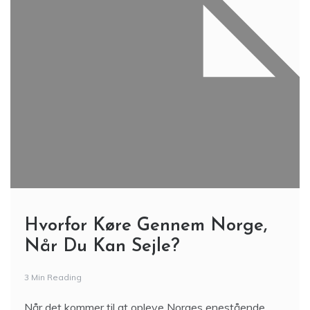
Hvorfor Køre Gennem Norge,
Når Du Kan Sejle?
3 Min Reading
Når det kommer til at opleve Norges enestående