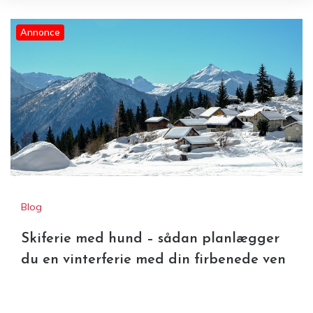
Annonce
Skiferie med hund – sådan
planlægger du en vinterferie
med din firbenede ven
Blog
Skiferie med hund – sådan planlægger
du en vinterferie med din firbenede ven