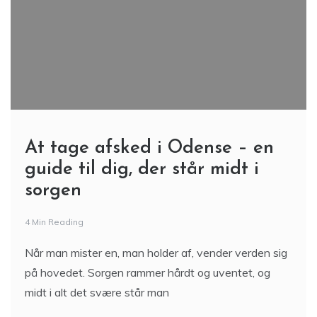
At tage afsked i Odense – en
guide til dig, der står midt i
sorgen
4 Min Reading
Når man mister en, man holder af, vender verden sig
på hovedet. Sorgen rammer hårdt og uventet, og
midt i alt det svære står man