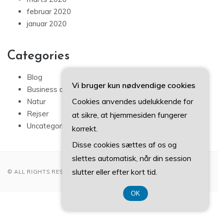
februar 2020
januar 2020
Categories
Blog
Vi bruger kun nødvendige cookies
Business artikler
Cookies anvendes udelukkende for
Natur
Rejser
at sikre, at hjemmesiden fungerer
Uncategorized
korrekt.
Disse cookies sættes af os og
slettes automatisk, når din session
slutter eller efter kort tid.
© ALL RIGHTS RESERVED 2022
OK
CVR 37407739