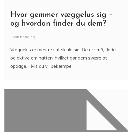
Hvor gemmer væggelus sig –
og hvordan finder du dem?
2 Min Reading
Væggelus er mestre i at skjule sig. De er små, flade
og aktive om natten, hvilket gør dem svære at
opdage. Hvis du vil bekæmpe