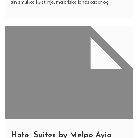
sin smukke kystlinje, maleriske landskaber og
Hotel Suites by Melpo Ayia