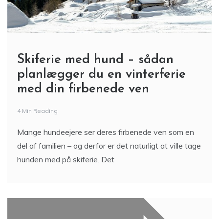
Skiferie med hund – sådan
planlægger du en vinterferie
med din firbenede ven
4 Min Reading
Mange hundeejere ser deres firbenede ven som en
del af familien – og derfor er det naturligt at ville tage
hunden med på skiferie. Det