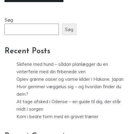
Søg
Søg
Recent Posts
Skiferie med hund – sådan planlægger du en
vinterferie med din firbenede ven
Oplev grønne oaser og varme kilder i Hakone, Japan
Hvor gemmer væggelus sig – og hvordan finder du
dem?
At tage afsked i Odense – en guide til dig, der står
midt i sorgen
Kom i bedre form med en gravel træner