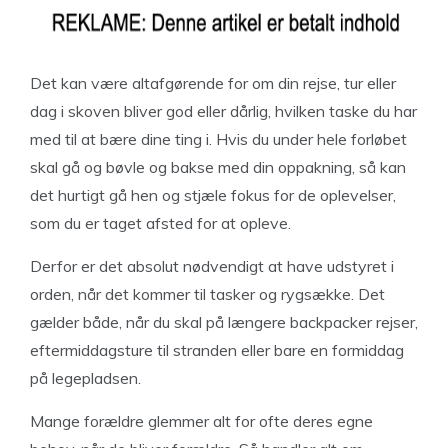
Det kan være altafgørende for om din rejse, tur eller
dag i skoven bliver god eller dårlig, hvilken taske du har
med til at bære dine ting i. Hvis du under hele forløbet
skal gå og bøvle og bakse med din oppakning, så kan
det hurtigt gå hen og stjæle fokus for de oplevelser,
som du er taget afsted for at opleve.
Derfor er det absolut nødvendigt at have udstyret i
orden, når det kommer til tasker og rygsække. Det
gælder både, når du skal på længere backpacker rejser,
eftermiddagsture til stranden eller bare en formiddag
på legepladsen.
Mange forældre glemmer alt for ofte deres egne