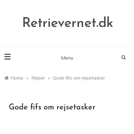
Skip
to
content
Retrievernet.dk
Menu
Home
»
Rejser
»
Gode fifs om rejsetasker
Gode fifs om rejsetasker