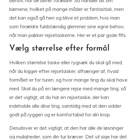
behov, når de bliver forældre. Så handler alt om
børnene, hvilket på mange måder er fantastisk, men
det kan også gå hen og blive et problem, hvis man
som forældre fuldstændig glemmer sine egne behov,
når man pakker rejsetaskerne. Her er et par gode fifs.
Vælg størrelse efter formål
Hvilken størrelse taske eller rygsæk du skal gå med,
når du kigger efter rejsetasker, afhænger af, hvad
formålet er for turen, og hvor mange ting du skal have
med. Skal du på en længere rejse med mange ting, så
er det vigtigt, at du har en rejsetaske, der kan
indeholde alle dine ting, samtidig med at den sidder
godt på ryggen og er komfortabel for din krop.
Derudover er det vigtigt, at den har alle de løsninger
og muligheder, som din tur kræver. Det vil sige har det