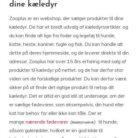
dine kæledyr
Zooplus er en webshop, der sælger produkter til dine
kæledyr. De har et bredt udvalg af kæledyrsartikler, og
du kan finde alt lige fra foder og legetøj til hunde,
katte, heste, kaniner, fugle og fisk. Du kan handle alt
dette på deres hjemmeside, og de leverer direkte til din
adresse. Zooplus har over 15 års erfaring med salg af
produkter til kæledyr på nettet, og de har derfor stor
viden om de forskellige produkter. Du kan derfor være
sikker på at finde det rigtige produkt til netop dit
kæledyr. Det er altid en god idé at undersøge, om der
er særlige fødevarer, som eksempelvis, din hund eller
kat har behov for eller ikke kan tåle. Der er
mange
nærende fødevarer
til hunde,
såsom gulerødder, hvilket er en god kilde til