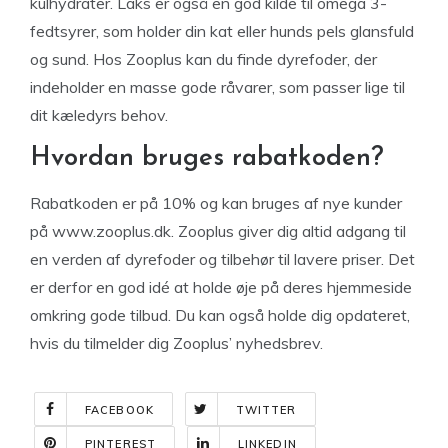
kulhydrater. Laks er også en god kilde til omega 3-
fedtsyrer, som holder din kat eller hunds pels glansfuld
og sund. Hos Zooplus kan du finde dyrefoder, der
indeholder en masse gode råvarer, som passer lige til
dit kæledyrs behov.
Hvordan bruges rabatkoden?
Rabatkoden er på 10% og kan bruges af nye kunder
på www.zooplus.dk. Zooplus giver dig altid adgang til
en verden af dyrefoder og tilbehør til lavere priser. Det
er derfor en god idé at holde øje på deres hjemmeside
omkring gode tilbud. Du kan også holde dig opdateret,
hvis du tilmelder dig Zooplus’ nyhedsbrev.
FACEBOOK
TWITTER
PINTEREST
LINKEDIN