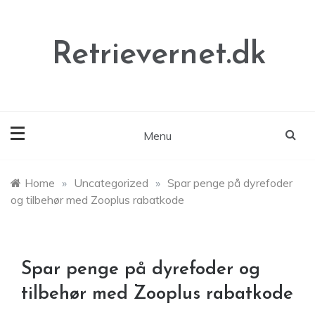
Skip
to
content
Retrievernet.dk
Menu
Home
»
Uncategorized
»
Spar penge på dyrefoder
og tilbehør med Zooplus rabatkode
Spar penge på dyrefoder og
tilbehør med Zooplus rabatkode