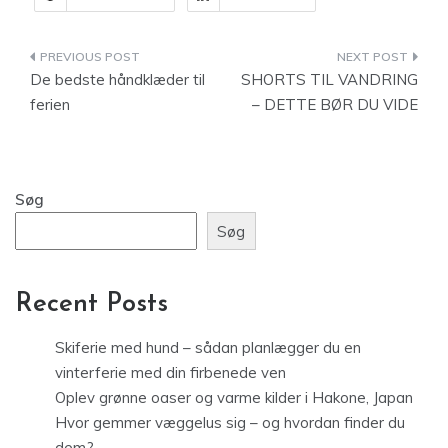
Indlægsnavigation
De bedste håndklæder til
SHORTS TIL VANDRING
ferien
– DETTE BØR DU VIDE
Søg
Søg
Recent Posts
Skiferie med hund – sådan planlægger du en
vinterferie med din firbenede ven
Oplev grønne oaser og varme kilder i Hakone, Japan
Hvor gemmer væggelus sig – og hvordan finder du
dem?