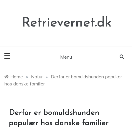
Skip
to
content
Retrievernet.dk
Menu
Home
»
Natur
»
Derfor er bomuldshunden populær
hos danske familier
Derfor er bomuldshunden
populær hos danske familier