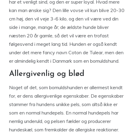
har et venligt sind, og den er super loyal. Hvad mere
kan man ønske sig? Den lille vovse vil kun blive 20-30
cm høj, den vil veje 3-6 kilo, og den vil være ved din
side i mange, mange år; de ældste hunde bliver
næsten 20 år gamle, så det vil være en trofast
følgesvend i meget lang tid. Hunden er også kendt
under det mere fancy navn Coton de Tulear, men den
er almindelig kendt i Danmark som en bomuldshund.
Allergivenlig og blød
Noget af det, som bomuldshunden er allermest kendt
for, er dens allergivenlige egenskaber. De egenskaber
stammer fra hundens unikke pels, som altså ikke er
som en normal hundepels. En normal hundepels har
nemlig underuld, og pelsen fælder og producerer
hundeskæl, som fremkalder de allergiske reaktioner.