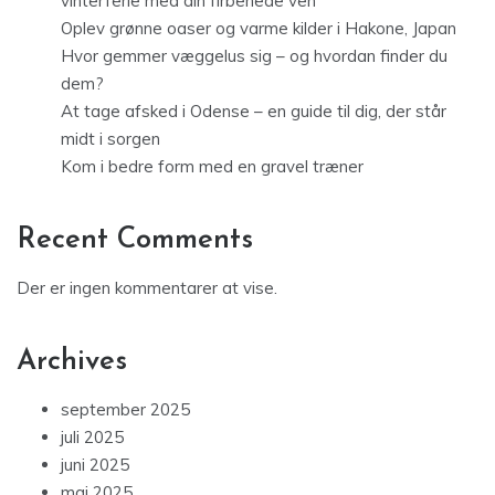
vinterferie med din firbenede ven
Oplev grønne oaser og varme kilder i Hakone, Japan
Hvor gemmer væggelus sig – og hvordan finder du
dem?
At tage afsked i Odense – en guide til dig, der står
midt i sorgen
Kom i bedre form med en gravel træner
Recent Comments
Der er ingen kommentarer at vise.
Archives
september 2025
juli 2025
juni 2025
maj 2025