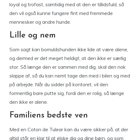
loyal og trofast, samtidig med at den er tillidsfuld, så
den vil også kunne fungere fint med fremmede
mennesker og andre hunde.
Lille og nem
Som sagt kan bomuldshunden ikke lide at være alene,
og dermed er det meget heldigt, at den ikke er særlig
stor. Så længe den er sammen med dig, skal den nok
slappe af, så du kan nemt tage den med i bilen og med
på arbejde. Når du sidder på kontoret, vil den
formentlig bare putte sig, fordi den er rolig, så længe
den ikke er alene.
Familiens bedste ven
Med en Coton de Tulear kan du være sikker på, at der
altid står en klar til at elske dig og dine børn, og som