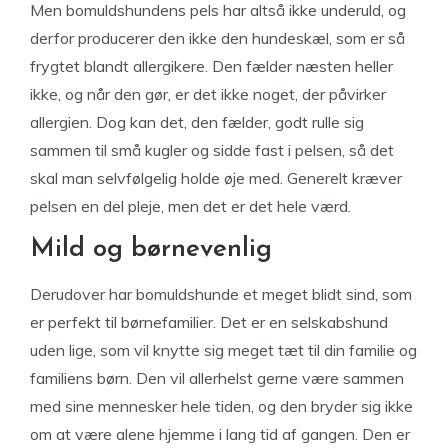
Men bomuldshundens pels har altså ikke underuld, og
derfor producerer den ikke den hundeskæl, som er så
frygtet blandt allergikere. Den fælder næsten heller
ikke, og når den gør, er det ikke noget, der påvirker
allergien. Dog kan det, den fælder, godt rulle sig
sammen til små kugler og sidde fast i pelsen, så det
skal man selvfølgelig holde øje med. Generelt kræver
pelsen en del pleje, men det er det hele værd.
Mild og børnevenlig
Derudover har bomuldshunde et meget blidt sind, som
er perfekt til børnefamilier. Det er en selskabshund
uden lige, som vil knytte sig meget tæt til din familie og
familiens børn. Den vil allerhelst gerne være sammen
med sine mennesker hele tiden, og den bryder sig ikke
om at være alene hjemme i lang tid af gangen. Den er