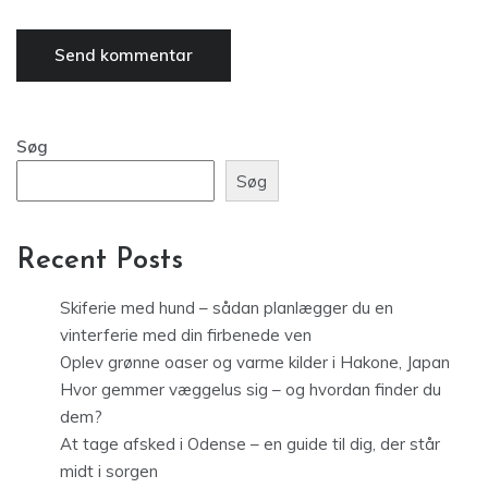
Søg
Søg
Recent Posts
Skiferie med hund – sådan planlægger du en
vinterferie med din firbenede ven
Oplev grønne oaser og varme kilder i Hakone, Japan
Hvor gemmer væggelus sig – og hvordan finder du
dem?
At tage afsked i Odense – en guide til dig, der står
midt i sorgen