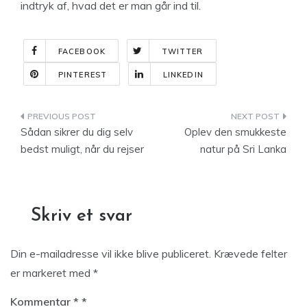
indtryk af, hvad det er man går ind til.
FACEBOOK
TWITTER
PINTEREST
LINKEDIN
Indlægsnavigation
Sådan sikrer du dig selv
Oplev den smukkeste
bedst muligt, når du rejser
natur på Sri Lanka
Skriv et svar
Din e-mailadresse vil ikke blive publiceret.
Krævede felter
er markeret med
*
Kommentar
*