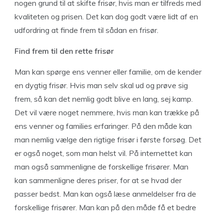
nogen grund til at skifte frisør, hvis man er tilfreds med
kvaliteten og prisen. Det kan dog godt være lidt af en
udfordring at finde frem til sådan en frisør.
Find frem til den rette frisør
Man kan spørge ens venner eller familie, om de kender
en dygtig frisør. Hvis man selv skal ud og prøve sig
frem, så kan det nemlig godt blive en lang, sej kamp.
Det vil være noget nemmere, hvis man kan trække på
ens venner og families erfaringer. På den måde kan
man nemlig vælge den rigtige frisør i første forsøg. Det
er også noget, som man helst vil. På internettet kan
man også sammenligne de forskellige frisører. Man
kan sammenligne deres priser, for at se hvad der
passer bedst. Man kan også læse anmeldelser fra de
forskellige frisører. Man kan på den måde få et bedre