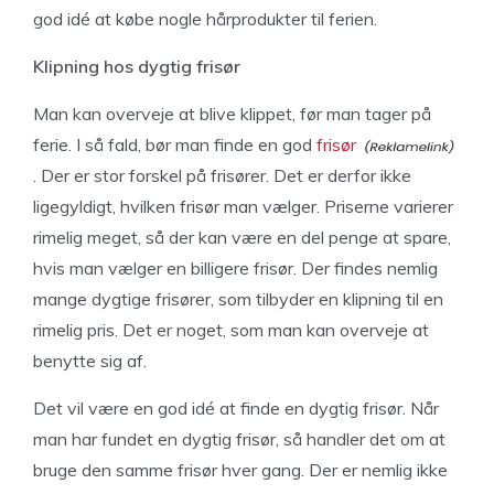
god idé at købe nogle hårprodukter til ferien.
Klipning hos dygtig frisør
Man kan overveje at blive klippet, før man tager på
ferie. I så fald, bør man finde en god
frisør
. Der er stor forskel på frisører. Det er derfor ikke
ligegyldigt, hvilken frisør man vælger. Priserne varierer
rimelig meget, så der kan være en del penge at spare,
hvis man vælger en billigere frisør. Der findes nemlig
mange dygtige frisører, som tilbyder en klipning til en
rimelig pris. Det er noget, som man kan overveje at
benytte sig af.
Det vil være en god idé at finde en dygtig frisør. Når
man har fundet en dygtig frisør, så handler det om at
bruge den samme frisør hver gang. Der er nemlig ikke